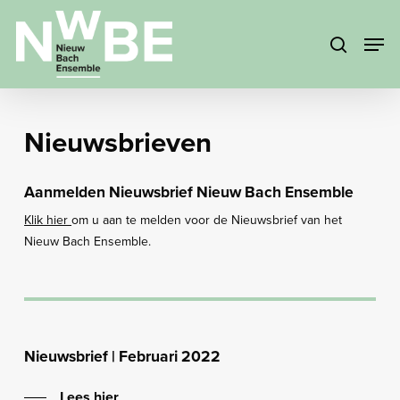
Skip
Menu
to
Men
search
main
content
Nieuwsbrieven
Aanmelden Nieuwsbrief Nieuw Bach Ensemble
Klik hier
om u aan te melden voor de Nieuwsbrief van het
Nieuw Bach Ensemble.
Nieuwsbrief | Februari 2022
Lees hier